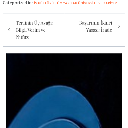
Categorized in :
İŞ KÜLTÜRÜ
TÜM YAZILAR
ÜNIVERSITE VE KARIYER
Yazı
Terfinin Üç Ayağı:
Başarının İkinci
gezinmesi
Bilgi, Verim ve
Yasası: İrade
Nüfuz