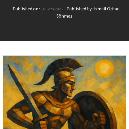
Published on :
Published by :
İsmail Orhan
16 Ekim 2025
Sönmez