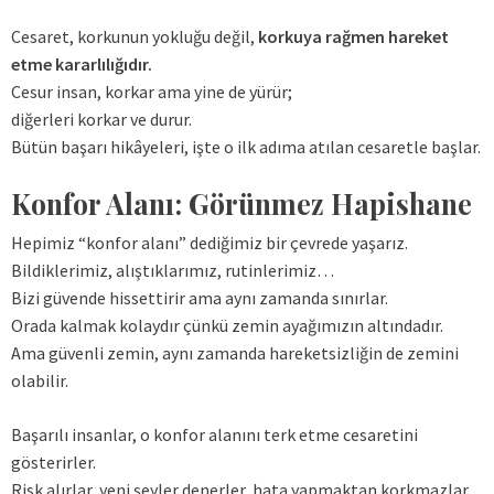
Cesaret, korkunun yokluğu değil,
korkuya rağmen hareket
etme kararlılığıdır.
Cesur insan, korkar ama yine de yürür;
diğerleri korkar ve durur.
Bütün başarı hikâyeleri, işte o ilk adıma atılan cesaretle başlar.
Konfor Alanı: Görünmez Hapishane
Hepimiz “konfor alanı” dediğimiz bir çevrede yaşarız.
Bildiklerimiz, alıştıklarımız, rutinlerimiz…
Bizi güvende hissettirir ama aynı zamanda sınırlar.
Orada kalmak kolaydır çünkü zemin ayağımızın altındadır.
Ama güvenli zemin, aynı zamanda hareketsizliğin de zemini
olabilir.
Başarılı insanlar, o konfor alanını terk etme cesaretini
gösterirler.
Risk alırlar, yeni şeyler denerler, hata yapmaktan korkmazlar.