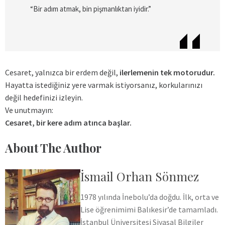
“Bir adım atmak, bin pişmanlıktan iyidir.”
Cesaret, yalnızca bir erdem değil,
ilerlemenin tek motorudur.
Hayatta istediğiniz yere varmak istiyorsanız, korkularınızı
değil hedefinizi izleyin.
Ve unutmayın:
Cesaret, bir kere adım atınca başlar.
About The Author
İsmail Orhan Sönmez
1978 yılında İnebolu’da doğdu. İlk, orta ve
Lise öğrenimimi Balıkesir’de tamamladı.
İstanbul Üniversitesi Siyasal Bilgiler