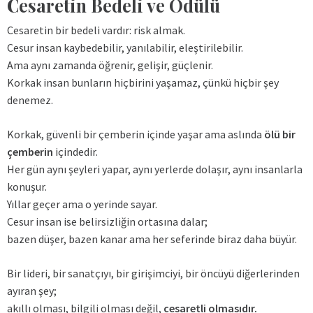
Cesaretin Bedeli ve Ödülü
Cesaretin bir bedeli vardır: risk almak.
Cesur insan kaybedebilir, yanılabilir, eleştirilebilir.
Ama aynı zamanda öğrenir, gelişir, güçlenir.
Korkak insan bunların hiçbirini yaşamaz, çünkü hiçbir şey
denemez.
Korkak, güvenli bir çemberin içinde yaşar ama aslında
ölü bir
çemberin
içindedir.
Her gün aynı şeyleri yapar, aynı yerlerde dolaşır, aynı insanlarla
konuşur.
Yıllar geçer ama o yerinde sayar.
Cesur insan ise belirsizliğin ortasına dalar;
bazen düşer, bazen kanar ama her seferinde biraz daha büyür.
Bir lideri, bir sanatçıyı, bir girişimciyi, bir öncüyü diğerlerinden
ayıran şey;
akıllı olması, bilgili olması değil,
cesaretli olmasıdır.