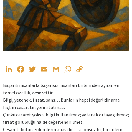
LinkedIn
Facebook
Twitter
Email
Gmail
WhatsApp
Copy
Link
Başarılı insanlarla başarısız insanları birbirinden ayıran en
temel özellik,
cesarettir.
Bilgi, yetenek, fırsat, şans… Bunların hepsi değerlidir ama
hiçbiri cesaretin yerini tutmaz.
Çünkü cesaret yoksa, bilgi kullanılmaz; yetenek ortaya çıkmaz;
fırsat görüldüğü halde değerlendirilmez.
Cesaret, bütün erdemlerin anasıdır — ve onsuz hiçbir erdem