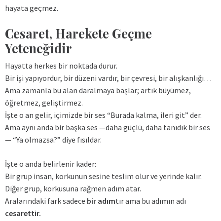
hayata geçmez.
Cesaret, Harekete Geçme
Yeteneğidir
Hayatta herkes bir noktada durur.
Bir işi yapıyordur, bir düzeni vardır, bir çevresi, bir alışkanlığı…
Ama zamanla bu alan daralmaya başlar; artık büyümez,
öğretmez, geliştirmez.
İşte o an gelir, içimizde bir ses “Burada kalma, ileri git” der.
Ama aynı anda bir başka ses —daha güçlü, daha tanıdık bir ses
— “Ya olmazsa?” diye fısıldar.
İşte o anda belirlenir kader:
Bir grup insan, korkunun sesine teslim olur ve yerinde kalır.
Diğer grup, korkusuna rağmen adım atar.
Aralarındaki fark sadece
bir adım
tır ama bu adımın adı
cesarettir.