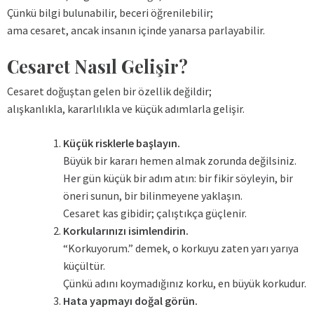
Çünkü bilgi bulunabilir, beceri öğrenilebilir;
ama cesaret, ancak insanın içinde yanarsa parlayabilir.
Cesaret Nasıl Gelişir?
Cesaret doğuştan gelen bir özellik değildir;
alışkanlıkla, kararlılıkla ve küçük adımlarla gelişir.
Küçük risklerle başlayın.
Büyük bir kararı hemen almak zorunda değilsiniz.
Her gün küçük bir adım atın: bir fikir söyleyin, bir
öneri sunun, bir bilinmeyene yaklaşın.
Cesaret kas gibidir; çalıştıkça güçlenir.
Korkularınızı isimlendirin.
“Korkuyorum.” demek, o korkuyu zaten yarı yarıya
küçültür.
Çünkü adını koymadığınız korku, en büyük korkudur.
Hata yapmayı doğal görün.