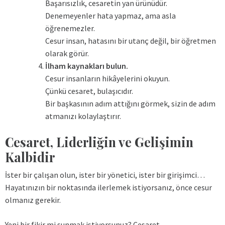
Başarısızlık, cesaretin yan ürünüdür.
Denemeyenler hata yapmaz, ama asla
öğrenemezler.
Cesur insan, hatasını bir utanç değil, bir öğretmen
olarak görür.
İlham kaynakları bulun.
Cesur insanların hikâyelerini okuyun.
Çünkü cesaret, bulaşıcıdır.
Bir başkasının adım attığını görmek, sizin de adım
atmanızı kolaylaştırır.
Cesaret, Liderliğin ve Gelişimin
Kalbidir
İster bir çalışan olun, ister bir yönetici, ister bir girişimci…
Hayatınızın bir noktasında ilerlemek istiyorsanız, önce cesur
olmanız gerekir.
Yeni bir fikir mi sunmak istiyorsunuz? Cesaret.