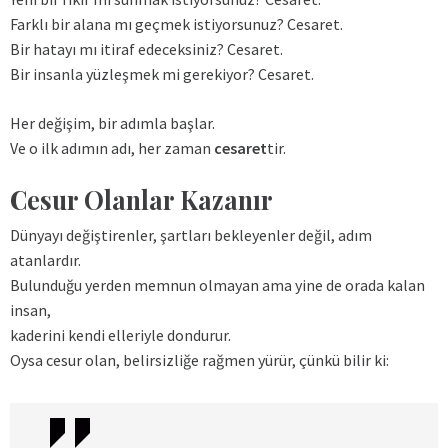
Farklı bir alana mı geçmek istiyorsunuz? Cesaret.
Bir hatayı mı itiraf edeceksiniz? Cesaret.
Bir insanla yüzleşmek mi gerekiyor? Cesaret.
Her değişim, bir adımla başlar.
Ve o ilk adımın adı, her zaman
cesaret
tir.
Cesur Olanlar Kazanır
Dünyayı değiştirenler, şartları bekleyenler değil, adım
atanlardır.
Bulunduğu yerden memnun olmayan ama yine de orada kalan
insan,
kaderini kendi elleriyle dondurur.
Oysa cesur olan, belirsizliğe rağmen yürür, çünkü bilir ki: