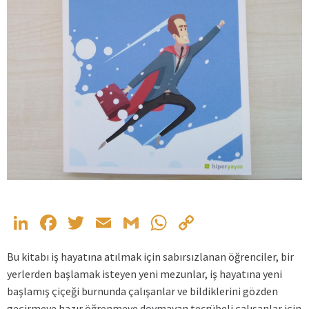
LinkedIn
Facebook
Twitter
Email
Gmail
WhatsApp
Copy
Link
Bu kitabı iş hayatına atılmak için sabırsızlanan öğrenciler, bir
yerlerden başlamak isteyen yeni mezunlar, iş hayatına yeni
başlamış çiçeği burnunda çalışanlar ve bildiklerini gözden
geçirmeye hazır öğrenmeye doymayan tecrübeli çalışanlar için