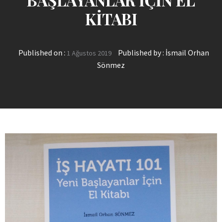
KİTABI
Published on :
Published by :
İsmail Orhan
1 Ağustos 2019
Sönmez