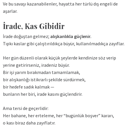
Ve bu savaşı kazanabilenler, hayatta her türlü dış engeli de
aşarlar.
İrade, Kas Gibidir
İrade doğuştan gelmez;
alışkanlıkla güçlenir.
Tıpkı kaslar gibi çalıştırıldıkça büyür, kullanılmadıkça zayıflar.
Her gün düzenli olarak küçük şeylerde kendinize söz verip
yerine getirirseniz, iradeniz büyür.
Bir işi yarım bırakmadan tamamlamak,
bir alışkanlığı istikrarlı şekilde sürdürmek,
bir hedefe sadık kalmak —
bunların her biri, irade kasını güçlendirir.
Ama tersi de geçerlidir:
Her bahane, her erteleme, her “bugünlük boşver” kararı,
o kası biraz daha zayıflatır.