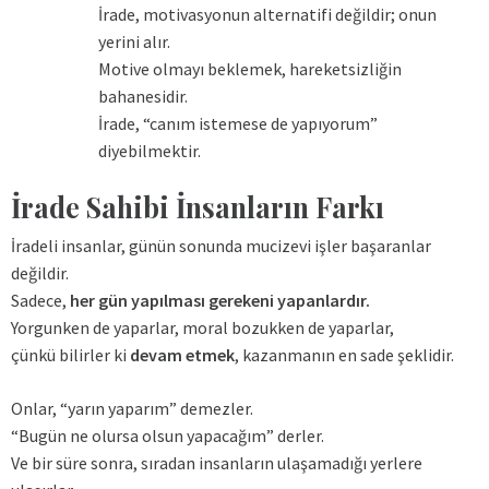
İrade, motivasyonun alternatifi değildir; onun
yerini alır.
Motive olmayı beklemek, hareketsizliğin
bahanesidir.
İrade, “canım istemese de yapıyorum”
diyebilmektir.
İrade Sahibi İnsanların Farkı
İradeli insanlar, günün sonunda mucizevi işler başaranlar
değildir.
Sadece,
her gün yapılması gerekeni yapanlardır.
Yorgunken de yaparlar, moral bozukken de yaparlar,
çünkü bilirler ki
devam etmek
, kazanmanın en sade şeklidir.
Onlar, “yarın yaparım” demezler.
“Bugün ne olursa olsun yapacağım” derler.
Ve bir süre sonra, sıradan insanların ulaşamadığı yerlere