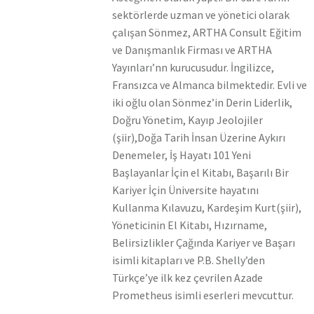
sektörlerde uzman ve yönetici olarak
çalışan Sönmez, ARTHA Consult Eğitim
ve Danışmanlık Firması ve ARTHA
Yayınları’nn kurucusudur. İngilizce,
Fransızca ve Almanca bilmektedir. Evli ve
iki oğlu olan Sönmez’in Derin Liderlik,
Doğru Yönetim, Kayıp Jeolojiler
(şiir),Doğa Tarih İnsan Üzerine Aykırı
Denemeler, İş Hayatı 101 Yeni
Başlayanlar İçin el Kitabı, Başarılı Bir
Kariyer İçin Üniversite hayatını
Kullanma Kılavuzu, Kardeşim Kurt(şiir),
Yöneticinin El Kitabı, Hızırname,
Belirsizlikler Çağında Kariyer ve Başarı
isimli kitapları ve P.B. Shelly’den
Türkçe’ye ilk kez çevrilen Azade
Prometheus isimli eserleri mevcuttur.