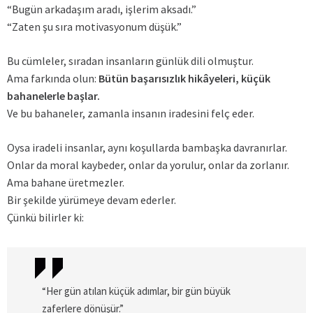
“Bugün arkadaşım aradı, işlerim aksadı.”
“Zaten şu sıra motivasyonum düşük.”
Bu cümleler, sıradan insanların günlük dili olmuştur.
Ama farkında olun:
Bütün başarısızlık hikâyeleri, küçük
bahanelerle başlar.
Ve bu bahaneler, zamanla insanın iradesini felç eder.
Oysa iradeli insanlar, aynı koşullarda bambaşka davranırlar.
Onlar da moral kaybeder, onlar da yorulur, onlar da zorlanır.
Ama bahane üretmezler.
Bir şekilde yürümeye devam ederler.
Çünkü bilirler ki:
“Her gün atılan küçük adımlar, bir gün büyük
zaferlere dönüşür.”