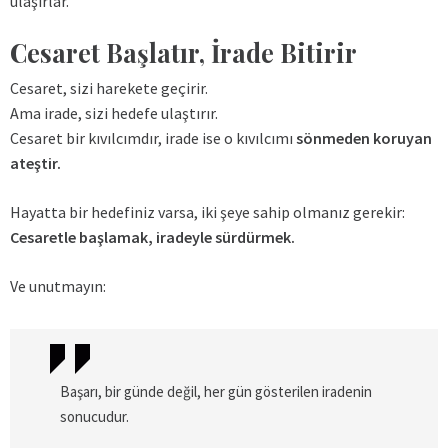
ulaşırlar.
Cesaret Başlatır, İrade Bitirir
Cesaret, sizi harekete geçirir.
Ama irade, sizi hedefe ulaştırır.
Cesaret bir kıvılcımdır, irade ise o kıvılcımı
sönmeden koruyan
ateştir.
Hayatta bir hedefiniz varsa, iki şeye sahip olmanız gerekir:
Cesaretle başlamak, iradeyle sürdürmek.
Ve unutmayın:
Başarı, bir günde değil, her gün gösterilen iradenin
sonucudur.