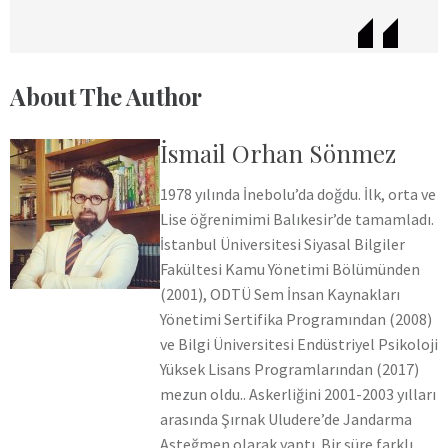
About The Author
İsmail Orhan Sönmez
1978 yılında İnebolu’da doğdu. İlk, orta ve
Lise öğrenimimi Balıkesir’de tamamladı.
İstanbul Üniversitesi Siyasal Bilgiler
Fakültesi Kamu Yönetimi Bölümünden
(2001), ODTÜ Sem İnsan Kaynakları
Yönetimi Sertifika Programından (2008)
ve Bilgi Üniversitesi Endüstriyel Psikoloji
Yüksek Lisans Programlarından (2017)
mezun oldu.. Askerliğini 2001-2003 yılları
arasında Şırnak Uludere’de Jandarma
Asteğmen olarak yaptı. Bir süre farklı