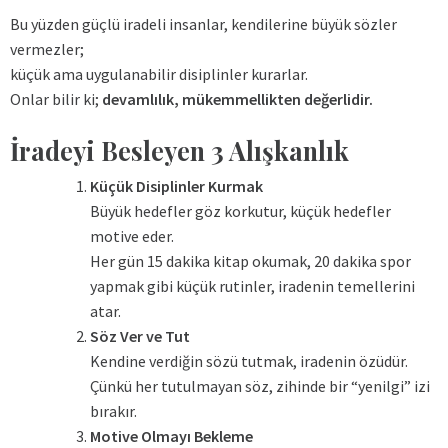
Bu yüzden güçlü iradeli insanlar, kendilerine büyük sözler
vermezler;
küçük ama uygulanabilir disiplinler kurarlar.
Onlar bilir ki;
devamlılık, mükemmellikten değerlidir.
İradeyi Besleyen 3 Alışkanlık
Küçük Disiplinler Kurmak
Büyük hedefler göz korkutur, küçük hedefler
motive eder.
Her gün 15 dakika kitap okumak, 20 dakika spor
yapmak gibi küçük rutinler, iradenin temellerini
atar.
Söz Ver ve Tut
Kendine verdiğin sözü tutmak, iradenin özüdür.
Çünkü her tutulmayan söz, zihinde bir “yenilgi” izi
bırakır.
Motive Olmayı Bekleme