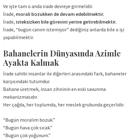
Ve işte tam o anda irade devreye girmelidir.
İrade,
morali bozukken de devam edebilmektir.
İrade,
isteksizken bile görevini yerine getirebilmektir.
İrade, “bugün canım istemiyor” dediğiniz anlarda bile o işi
yapabilmektir.
Bahanelerin Dünyasında Azimle
Ayakta Kalmak
İrade sahibi insanlar ile diğerleri arasındaki fark, bahaneler
karşısındaki tutumdur.
Bahane üretmek, insan zihninin en eski savunma
mekanizmasıdır.
Her çağda, her toplumda, her meslek grubunda geçerlidir.
“Bugün moralim bozuk.”
“Bugün hava çok sıcak.”
“Bugün çok yoğunum.”