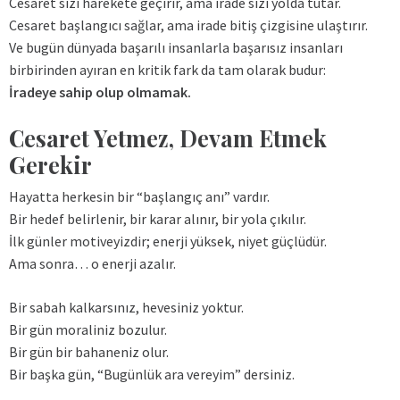
Cesaret sizi harekete geçirir, ama irade sizi yolda tutar.
Cesaret başlangıcı sağlar, ama irade bitiş çizgisine ulaştırır.
Ve bugün dünyada başarılı insanlarla başarısız insanları
birbirinden ayıran en kritik fark da tam olarak budur:
İradeye sahip olup olmamak.
Cesaret Yetmez, Devam Etmek
Gerekir
Hayatta herkesin bir “başlangıç anı” vardır.
Bir hedef belirlenir, bir karar alınır, bir yola çıkılır.
İlk günler motiveyizdir; enerji yüksek, niyet güçlüdür.
Ama sonra… o enerji azalır.
Bir sabah kalkarsınız, hevesiniz yoktur.
Bir gün moraliniz bozulur.
Bir gün bir bahaneniz olur.
Bir başka gün, “Bugünlük ara vereyim” dersiniz.