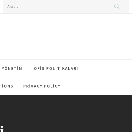
Arama:
 YÖNETIMI
OFIS POLITIKALARI
TIONS
PRIVACY POLICY