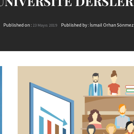
ÜNİVERSİTE DERSLER
Published on :
Published by :
İsmail Orhan Sönmez
23 Mayıs 2019