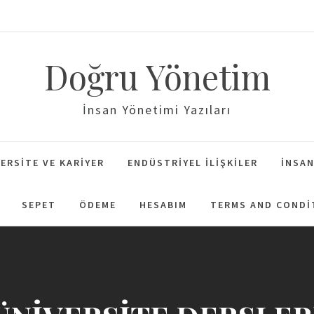
Doğru Yönetim
İnsan Yönetimi Yazıları
ERSITE VE KARIYER
ENDÜSTRIYEL İLIŞKILER
İNSAN
SEPET
ÖDEME
HESABIM
TERMS AND CONDI