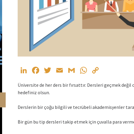
LinkedIn
Facebook
Twitter
Email
Gmail
WhatsApp
Copy
Link
Üniversite de her ders bir fırsattır. Dersleri geçmek deği
hedefiniz olsun.
Derslerin bir çoğu bilgili ve tecrübeli akademisyenler taraf
Bir gün bu tip dersleri takip etmek için çuvalla para verm