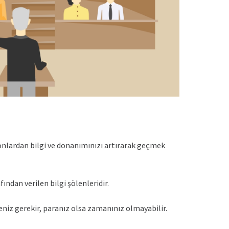
l onlardan bilgi ve donanımınızı artırarak geçmek
ından verilen bilgi şölenleridir.
eniz gerekir, paranız olsa zamanınız olmayabilir.