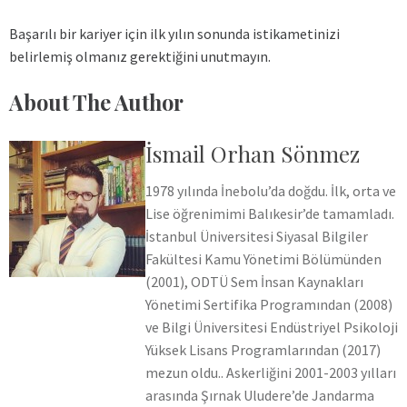
Başarılı bir kariyer için ilk yılın sonunda istikametinizi
belirlemiş olmanız gerektiğini unutmayın.
About The Author
İsmail Orhan Sönmez
1978 yılında İnebolu’da doğdu. İlk, orta ve
Lise öğrenimimi Balıkesir’de tamamladı.
İstanbul Üniversitesi Siyasal Bilgiler
Fakültesi Kamu Yönetimi Bölümünden
(2001), ODTÜ Sem İnsan Kaynakları
Yönetimi Sertifika Programından (2008)
ve Bilgi Üniversitesi Endüstriyel Psikoloji
Yüksek Lisans Programlarından (2017)
mezun oldu.. Askerliğini 2001-2003 yılları
arasında Şırnak Uludere’de Jandarma