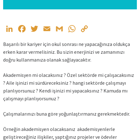
LinkedIn
Facebook
Twitter
Email
Gmail
WhatsApp
Copy
Link
Başarılı bir kariyer için okul sonrası ne yapacağınıza oldukça
erken karar vermelisiniz. Bu sizin enerjinizi ve zamanınızı
doğru kullanmanıza olanak sağlayacaktır.
Akademisyen mi olacaksınız ? Özel sektörde mi çalışacaksınız
? Aile işinizi mi sürdüreceksiniz ? hangi sektörde çalışmayı
planlıyorsunuz ? Kendi işinizi mi yapacaksınız ? Kamuda mı
çalışmayı planlıyorsunuz ?
Çalışmalarınızı buna göre yoğunlaştırmanız gerekmektedir.
Örneğin akademisyen olacaksanız akademisyenlerle
geliştireceğiniz ilişkiler, yaptığınız projeler ve ödevler