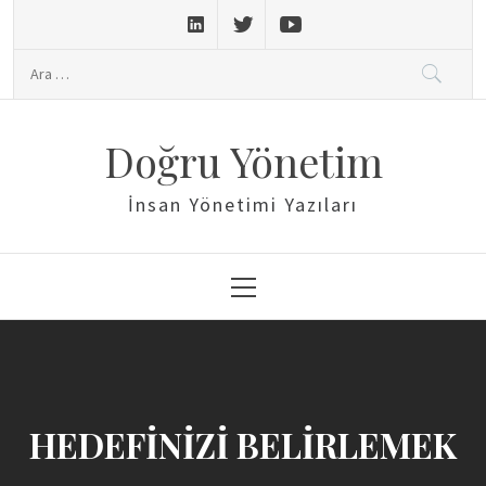
Skip
to
Arama:
content
Doğru Yönetim
İnsan Yönetimi Yazıları
Primary
Menu
HEDEFİNİZİ BELİRLEMEK