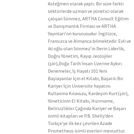
Asteğmen olarak yaptı. Bir süre farklı
sektörlerde uzman ve yönetici olarak
çalışan Sönmez, ARTHA Consult Eğitim
ve Danışmanlık Firması ve ARTHA
Yayınları’nn kurucusudur. İngilizce,
Fransızca ve Almanca bilmektedir. Evli ve
iki oğlu olan Sönmez’in Derin Liderlik,
Doğru Yönetim, Kayıp Jeolojiler
(şiir),Doğa Tarih İnsan Üzerine Aykırı
Denemeler, İş Hayatı 101 Yeni
Başlayanlar İçin el Kitabı, Başarılı Bir
Kariyer İçin Üniversite hayatını
Kullanma Kılavuzu, Kardeşim Kurt(şiir),
Yöneticinin El Kitabı, Hızırname,
Belirsizlikler Çağında Kariyer ve Başarı
isimli kitapları ve P.B. Shelly’den
Türkçe’ye ilk kez çevrilen Azade
Prometheus isimli eserleri mevcuttur.