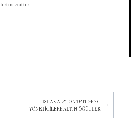
leri mevcuttur.
pp
İSHAK ALATON’DAN GENÇ
YÖNETİCİLERE ALTIN ÖĞÜTLER