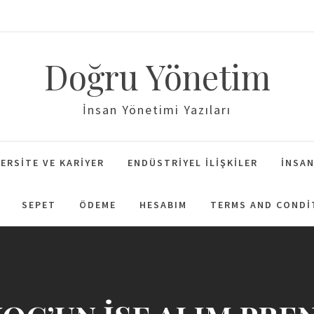
Doğru Yönetim
İnsan Yönetimi Yazıları
ERSITE VE KARIYER
ENDÜSTRIYEL İLIŞKILER
İNSAN
SEPET
ÖDEME
HESABIM
TERMS AND CONDI