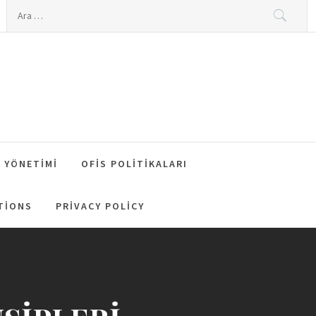
Arama:
 YÖNETIMI
OFIS POLITIKALARI
TIONS
PRIVACY POLICY