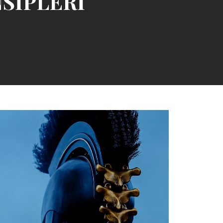
NSİPLERİ