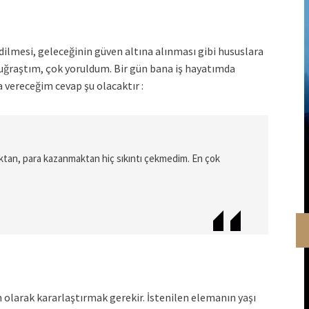
dilmesi, geleceğinin güven altına alınması gibi hususlara
k uğraştım, çok yoruldum. Bir gün bana iş hayatımda
 vereceğim cevap şu olacaktır :
aktan, para kazanmaktan hiç sıkıntı çekmedim. En çok
n olarak kararlaştırmak gerekir. İstenilen elemanın yaşı