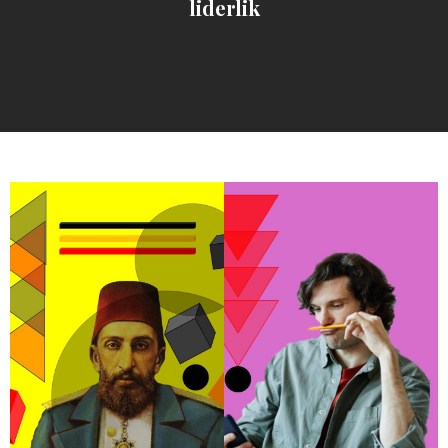
liderlik
Yazı
sayfalandırması