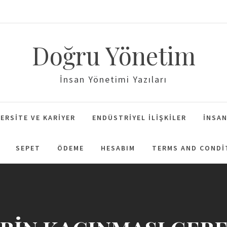
Doğru Yönetim
İnsan Yönetimi Yazıları
ERSITE VE KARIYER
ENDÜSTRIYEL İLIŞKILER
İNSAN
SEPET
ÖDEME
HESABIM
TERMS AND CONDI