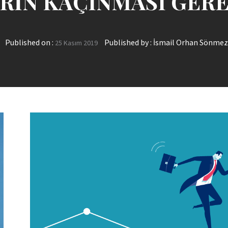
RİN KAÇINMASI GERE
Published on :
Published by :
İsmail Orhan Sönmez
25 Kasım 2019