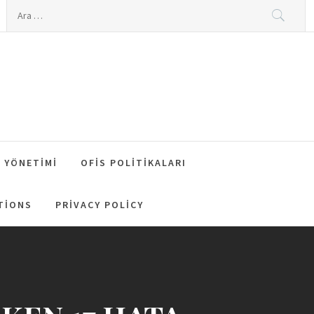
Arama:
 YÖNETIMI
OFIS POLITIKALARI
TIONS
PRIVACY POLICY