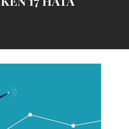
KEN 17 HATA