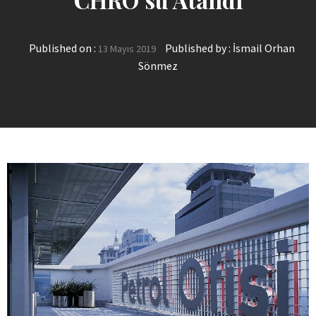
Published on :
Published by :
İsmail Orhan
13 Mayıs 2019
Sönmez