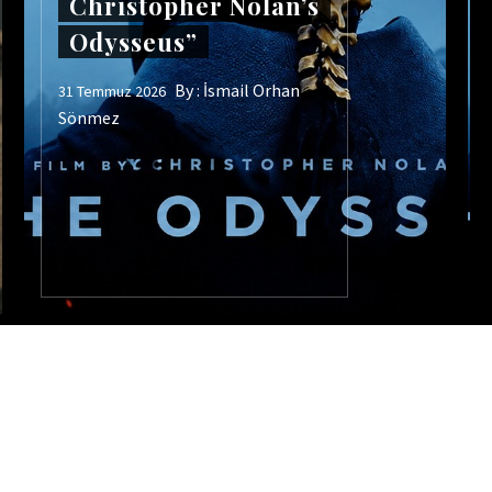
Christopher Nolan’s
Odysseus”
By :
İsmail Orhan
31 Temmuz 2026
Sönmez