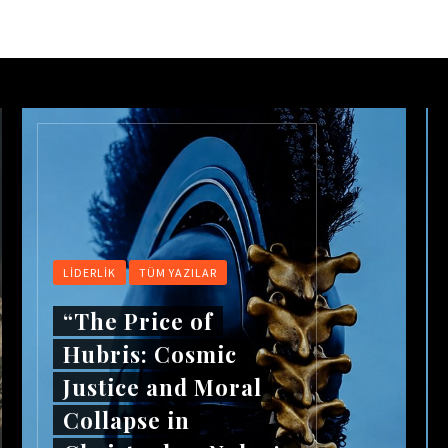
LIDERLIK
TÜM YAZILAR
“The Price of
Hubris: Cosmic
Justice and Moral
Collapse in