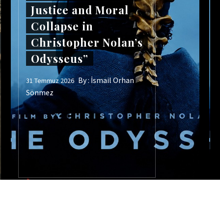
Justice and Moral
Collapse in
Christopher Nolan’s
Odysseus”
By :
İsmail Orhan
31 Temmuz 2026
Sönmez