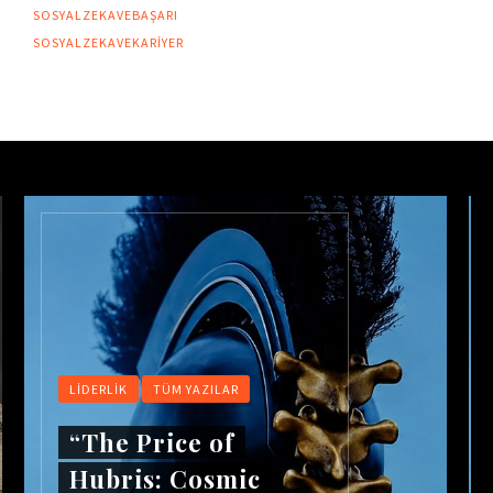
SOSYALZEKAVEBAŞARI
SOSYALZEKAVEKARIYER
LIDERLIK
TÜM YAZILAR
“The Price of
Hubris: Cosmic