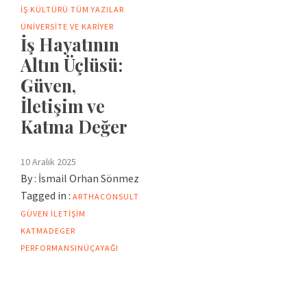
İŞ KÜLTÜRÜ
TÜM YAZILAR
ÜNIVERSITE VE KARIYER
İş Hayatının
Altın Üçlüsü:
Güven,
İletişim ve
Katma Değer
10 Aralık 2025
By :
İsmail Orhan Sönmez
Tagged in :
ARTHACONSULT
GÜVEN
ILETIŞIM
KATMADEGER
PERFORMANSINÜÇAYAĞI