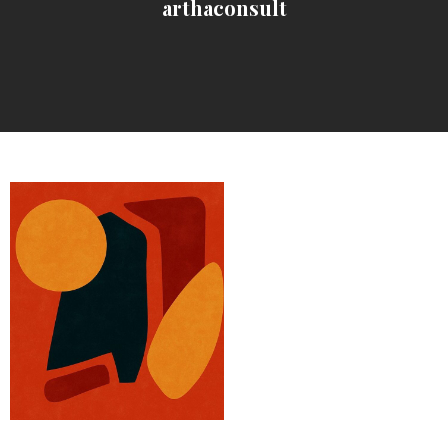
arthaconsult