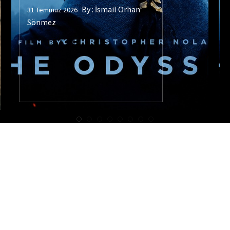
By :
İsmail Orhan
31 Temmuz 2026
Sönmez
DOĞRU YÖNETIM